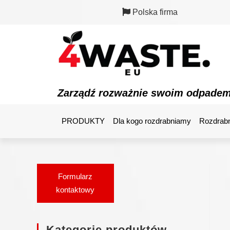
Polska firma
Zarządź rozważnie swoim odpade
PRODUKTY
Dla kogo rozdrabniamy
Rozdrabn
Formularz
kontaktowy
Kategorie produktów