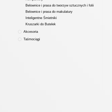
Belownice i prasa do tworzyw sztucznych i folii
Belownice i prasa do makulatury
Inteligentne Śmietniki
Kruszarki do Butelek
Akcesoria
Taśmociągi