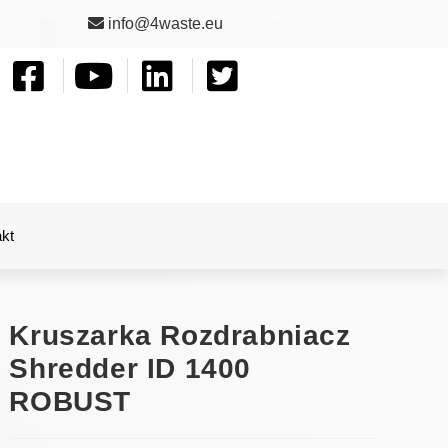
info@4waste.eu
kt
Kruszarka Rozdrabniacz
Shredder ID 1400
ROBUST