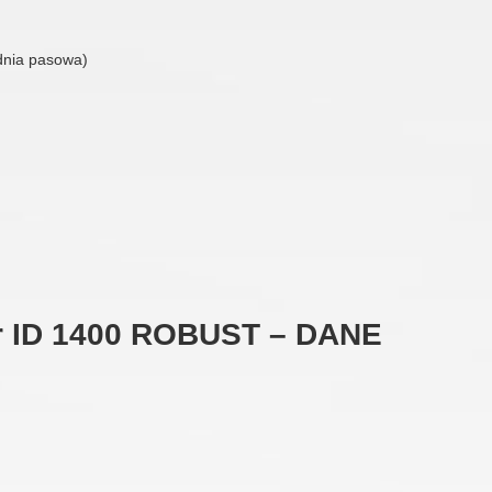
adnia pasowa)
r ID 1400 ROBUST – DANE