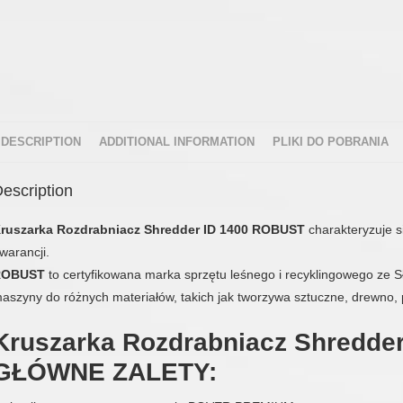
DESCRIPTION
ADDITIONAL INFORMATION
PLIKI DO POBRANIA
escription
ruszarka Rozdrabniacz Shredder ID 1400 ROBUST
charakteryzuje s
warancji.
ROBUST
to certyfikowana marka sprzętu leśnego i recyklingowego ze Sło
aszyny do różnych materiałów, takich jak tworzywa sztuczne, drewno, p
Kruszarka Rozdrabniacz Shredde
GŁÓWNE ZALETY: