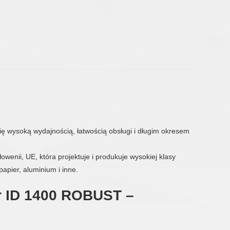
ię wysoką wydajnością, łatwością obsługi i długim okresem
wenii, UE, która projektuje i produkuje wysokiej klasy
apier, aluminium i inne.
r ID 1400 ROBUST –