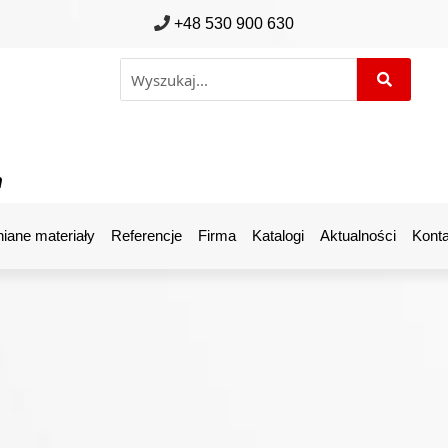
+48 530 900 630
m
iane materiały
Referencje
Firma
Katalogi
Aktualności
Konta