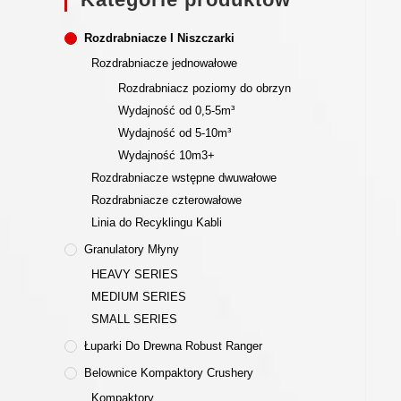
Rozdrabniacze I Niszczarki
Rozdrabniacze jednowałowe
Rozdrabniacz poziomy do obrzyn
Wydajność od 0,5-5m³
Wydajność od 5-10m³
Wydajność 10m3+
Rozdrabniacze wstępne dwuwałowe
Rozdrabniacze czterowałowe
Linia do Recyklingu Kabli
Granulatory Młyny
HEAVY SERIES
MEDIUM SERIES
SMALL SERIES
Łuparki Do Drewna Robust Ranger
Belownice Kompaktory Crushery
Kompaktory