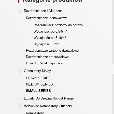
Rozdrabniacze I Niszczarki
Rozdrabniacze jednowałowe
Rozdrabniacz poziomy do obrzyn
Wydajność od 0,5-5m³
Wydajność od 5-10m³
Wydajność 10m3+
Rozdrabniacze wstępne dwuwałowe
Rozdrabniacze czterowałowe
Linia do Recyklingu Kabli
Granulatory Młyny
HEAVY SERIES
MEDIUM SERIES
SMALL SERIES
Łuparki Do Drewna Robust Ranger
Belownice Kompaktory Crushery
Kompaktory