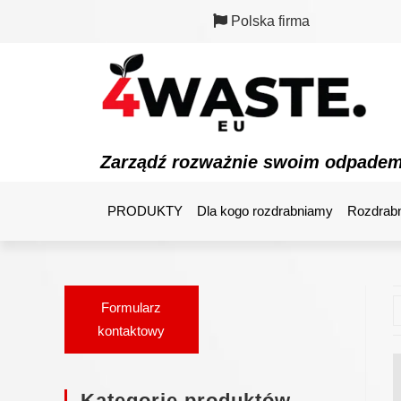
Polska firma
Zarządź rozważnie swoim odpade
PRODUKTY
Dla kogo rozdrabniamy
Rozdrabn
Formularz
kontaktowy
Kategorie produktów