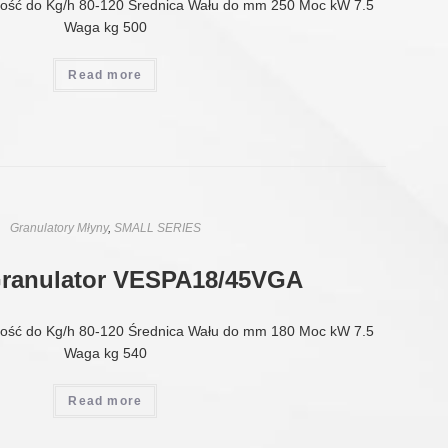
ość do Kg/h 80-120 Średnica Wału do mm 250 Moc kW 7.5
Waga kg 500
Read more
Granulatory Młyny
,
SMALL SERIES
Granulator VESPA18/45VGA
ość do Kg/h 80-120 Średnica Wału do mm 180 Moc kW 7.5
Waga kg 540
Read more