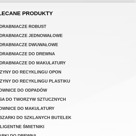
LECANE PRODUKTY
DRABNIACZE ROBUST
DRABNIACZE JEDNOWAŁOWE
DRABNIACZE DWUWAŁOWE
DRABNIACZE DO DREWNA
DRABNIACZE DO MAKULATURY
ZYNY DO RECYKLINGU OPON
ZYNY DO RECYKLINGU PLASTIKU
OWNICE DO ODPADÓW
SA DO TWORZYW SZTUCZNYCH
OWNICE DO MAKULATURY
SZARKI DO SZKLANYCH BUTELEK
ELIGENTNE ŚMIETNIKI
ARKI DO DREWNA