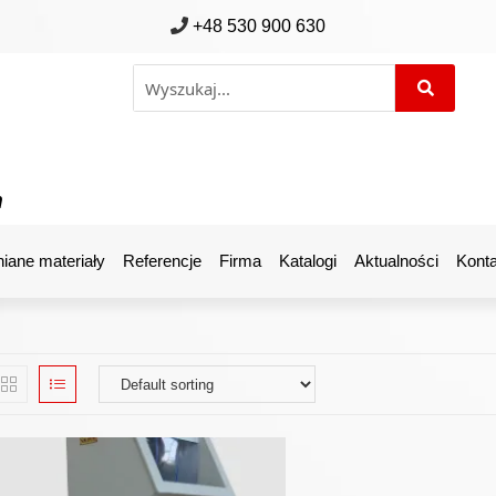
+48 530 900 630
m
iane materiały
Referencje
Firma
Katalogi
Aktualności
Konta