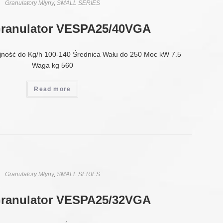
Granulatory Młyny
,
SMALL SERIES
Granulator VESPA25/40VGA
jność do Kg/h 100-140 Średnica Wału do 250 Moc kW 7.5
Waga kg 560
Read more
Granulatory Młyny
,
SMALL SERIES
Granulator VESPA25/32VGA