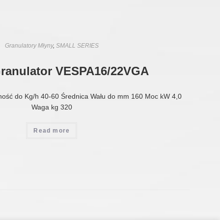
Granulatory Młyny
,
SMALL SERIES
Granulator VESPA16/22VGA
ność do Kg/h 40-60 Średnica Wału do mm 160 Moc kW 4,0
Waga kg 320
Read more