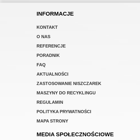
INFORMACJE
KONTAKT
O NAS
REFERENCJE
PORADNIK
FAQ
AKTUALNOŚCI
ZASTOSOWANIE NISZCZAREK
MASZYNY DO RECYKLINGU
REGULAMIN
POLITYKA PRYWATNOŚCI
MAPA STRONY
MEDIA SPOŁECZNOŚCIOWE