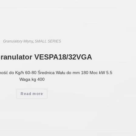
Granulatory Młyny
,
SMALL SERIES
Granulator VESPA18/32VGA
ność do Kg/h 60-80 Średnica Wału do mm 180 Moc kW 5.5
Waga kg 400
Read more