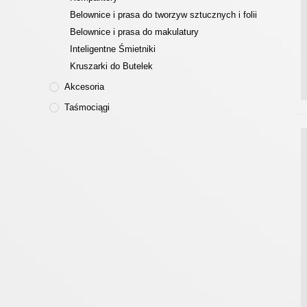
Belownice i prasa do tworzyw sztucznych i folii
Belownice i prasa do makulatury
Inteligentne Śmietniki
Kruszarki do Butelek
Akcesoria
Taśmociągi