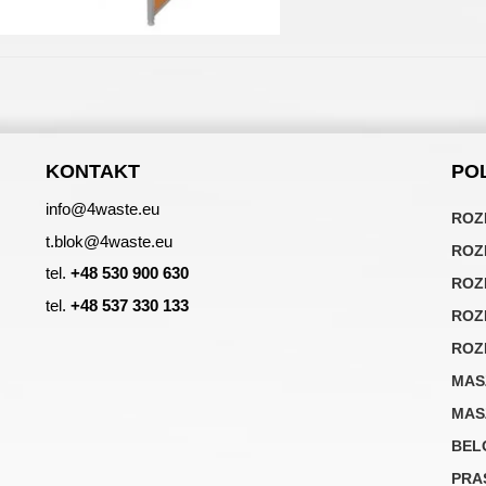
KONTAKT
PO
info@4waste.eu
ROZ
t.blok@4waste.eu
ROZ
tel.
+48 530 900 630
ROZ
tel.
+48 537 330 133
ROZ
ROZ
MAS
MAS
BEL
PRA