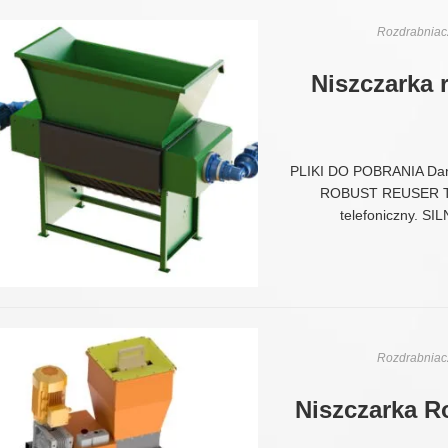
Rozdrabniacz
Niszczarka 
PLIKI DO POBRANIA Dan
ROBUST REUSER Term
telefoniczny. 
Rozdrabniacz
Niszczarka R