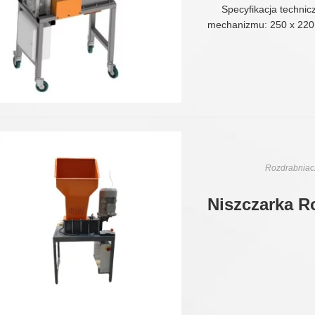
Specyfikacja technic
mechanizmu: 250 x 220
Rozdrabniacz
Niszczarka R