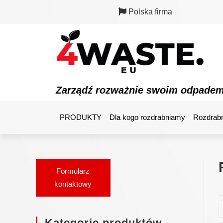
Polska firma
Zarządź rozważnie swoim odpade
PRODUKTY
Dla kogo rozdrabniamy
Rozdrabn
Formularz
kontaktowy
Kategorie produktów