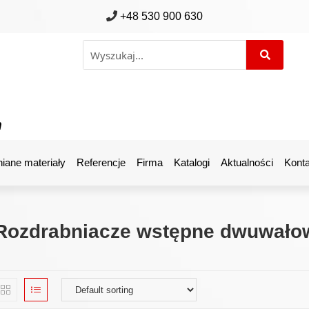
+48 530 900 630
m
iane materiały
Referencje
Firma
Katalogi
Aktualności
Konta
Rozdrabniacze wstępne dwuwało