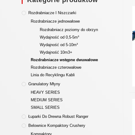
Rozdrabniacze I Niszczarki
Rozdrabniacze jednowałowe
Rozdrabniacz poziomy do obrzyn
Wydajność od 0,5-5m³
Wydajność od 5-10m³
Wydajność 10m3+
Rozdrabniacze wstępne dwuwałowe
Rozdrabniacze czterowałowe
Linia do Recyklingu Kabli
Granulatory Młyny
HEAVY SERIES
MEDIUM SERIES
SMALL SERIES
Łuparki Do Drewna Robust Ranger
Belownice Kompaktory Crushery
Kompaktory