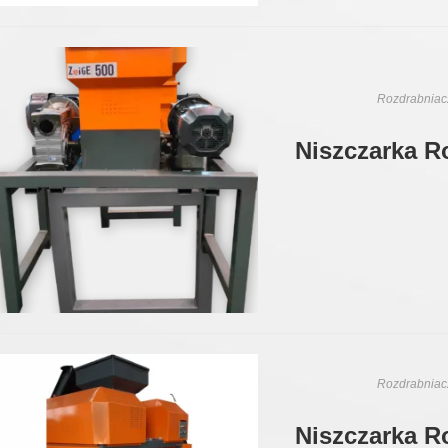
Rozdrabniacz
Niszczarka R
Rozdrabniacz
Niszczarka R