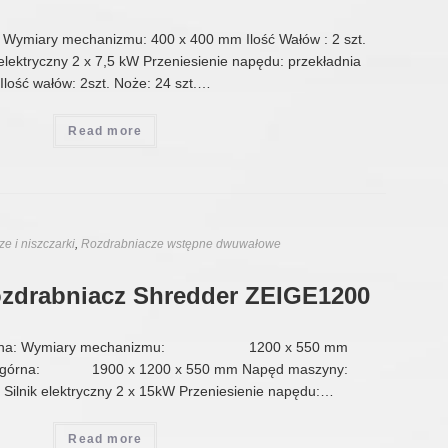
: Wymiary mechanizmu: 400 x 400 mm Ilość Wałów : 2 szt.
elektryczny 2 x 7,5 kW Przeniesienie napędu: przekładnia
Ilość wałów: 2szt. Noże: 24 szt.…
Read more
e i niszczarki
,
Rozdrabniacze wstępne dwuwałowe
ozdrabniacz Shredder ZEIGE1200
hniczna: Wymiary mechanizmu: 1200 x 550 mm
ść górna: 1900 x 1200 x 550 mm Napęd maszyny:
yczny 2 x 15kW Przeniesienie napędu:…
Read more