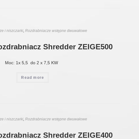
e i niszczarki
,
Rozdrabniacze wstępne dwuwałowe
ozdrabniacz Shredder ZEIGE500
Moc: 1x 5,5 do 2 x 7,5 KW
Read more
e i niszczarki
,
Rozdrabniacze wstępne dwuwałowe
ozdrabniacz Shredder ZEIGE400