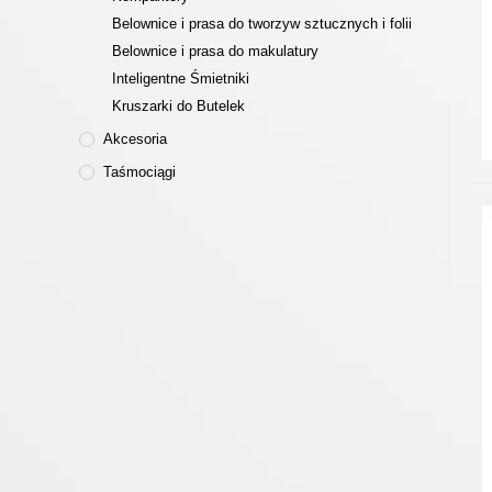
Belownice i prasa do tworzyw sztucznych i folii
Belownice i prasa do makulatury
Inteligentne Śmietniki
Kruszarki do Butelek
Akcesoria
Taśmociągi