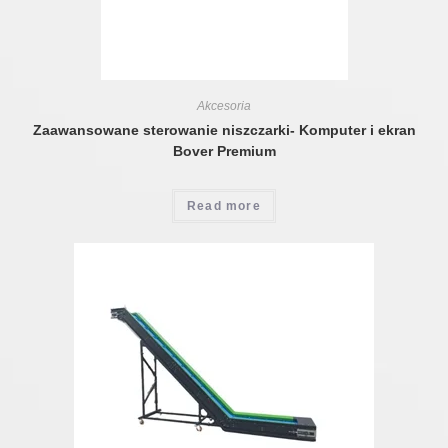
Akcesoria
Zaawansowane sterowanie niszczarki- Komputer i ekran
Bover Premium
Read more