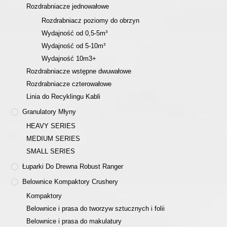
Rozdrabniacze jednowałowe
Rozdrabniacz poziomy do obrzyn
Wydajność od 0,5-5m³
Wydajność od 5-10m³
Wydajność 10m3+
Rozdrabniacze wstępne dwuwałowe
Rozdrabniacze czterowałowe
Linia do Recyklingu Kabli
Granulatory Młyny
HEAVY SERIES
MEDIUM SERIES
SMALL SERIES
Łuparki Do Drewna Robust Ranger
Belownice Kompaktory Crushery
Kompaktory
Belownice i prasa do tworzyw sztucznych i folii
Belownice i prasa do makulatury