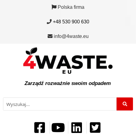
Polska firma
+48 530 900 630
info@4waste.eu
Zarządź rozważnie swoim odpadem