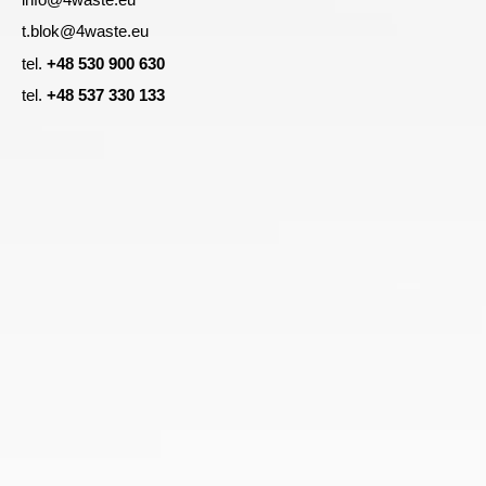
t.blok@4waste.eu
tel.
+48 530 900 630
tel.
+48 537 330 133