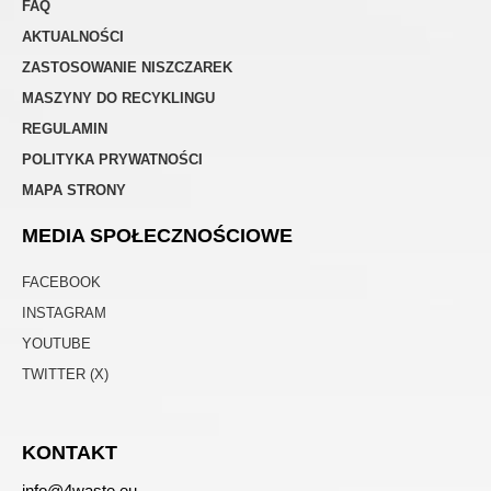
FAQ
AKTUALNOŚCI
ZASTOSOWANIE NISZCZAREK
MASZYNY DO RECYKLINGU
REGULAMIN
POLITYKA PRYWATNOŚCI
MAPA STRONY
MEDIA SPOŁECZNOŚCIOWE
FACEBOOK
INSTAGRAM
YOUTUBE
TWITTER (X)
KONTAKT
info@4waste.eu