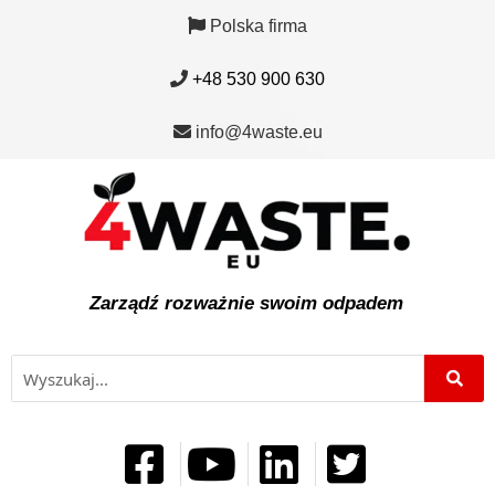
Polska firma
+48 530 900 630
info@4waste.eu
Zarządź rozważnie swoim odpadem