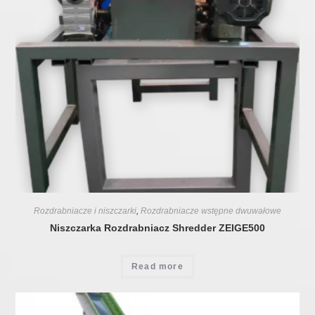
Rozdrabniacze i niszczarki
,
Rozdrabniacze wstępne dwuwałowe
Niszczarka Rozdrabniacz Shredder ZEIGE500
Read more