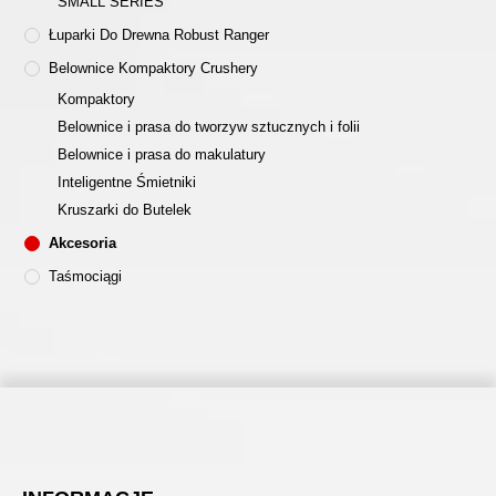
SMALL SERIES
Łuparki Do Drewna Robust Ranger
Belownice Kompaktory Crushery
Kompaktory
Belownice i prasa do tworzyw sztucznych i folii
Belownice i prasa do makulatury
Inteligentne Śmietniki
Kruszarki do Butelek
Akcesoria
Taśmociągi