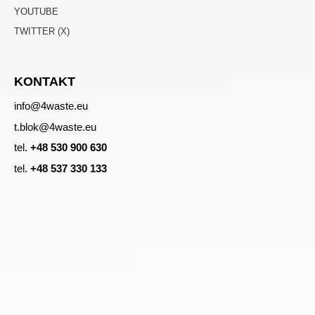
YOUTUBE
TWITTER (X)
KONTAKT
info@4waste.eu
t.blok@4waste.eu
tel.
+48 530 900 630
tel.
+48 537 330 133