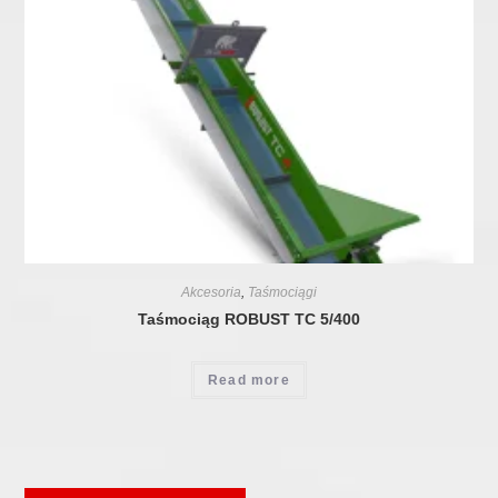
Akcesoria
,
Taśmociągi
Taśmociąg ROBUST TC 5/400
Read more