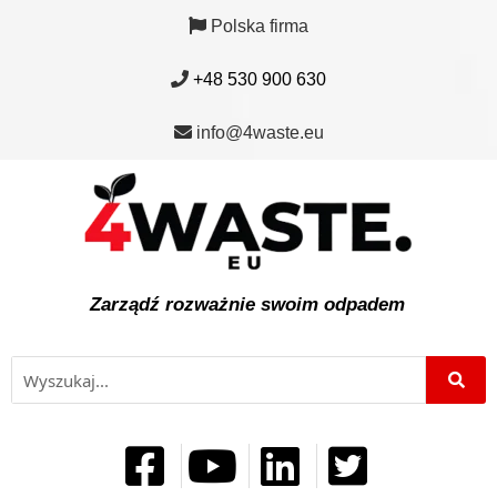
Polska firma
+48 530 900 630
info@4waste.eu
Zarządź rozważnie swoim odpadem