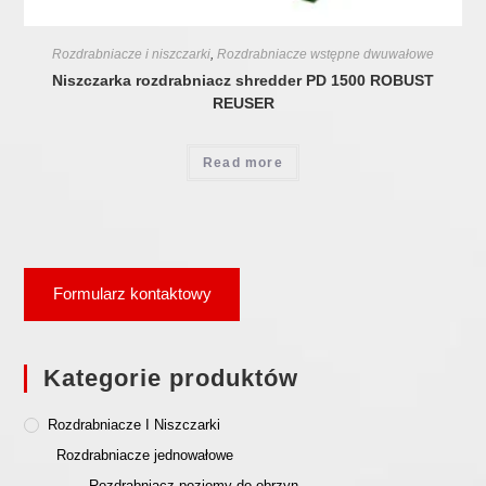
Rozdrabniacze i niszczarki
,
Rozdrabniacze wstępne dwuwałowe
Niszczarka rozdrabniacz shredder PD 1500 ROBUST
REUSER
Read more
Formularz kontaktowy
Kategorie produktów
Rozdrabniacze I Niszczarki
Rozdrabniacze jednowałowe
Rozdrabniacz poziomy do obrzyn