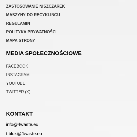
ZASTOSOWANIE NISZCZAREK
MASZYNY DO RECYKLINGU
REGULAMIN
POLITYKA PRYWATNOŚCI
MAPA STRONY
MEDIA SPOŁECZNOŚCIOWE
FACEBOOK
INSTAGRAM
YOUTUBE
TWITTER (X)
KONTAKT
info@4waste.eu
t.blok@4waste.eu