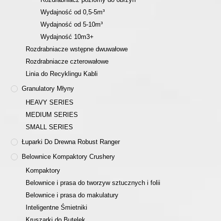
Wydajność od 0,5-5m³
Wydajność od 5-10m³
Wydajność 10m3+
Rozdrabniacze wstępne dwuwałowe
Rozdrabniacze czterowałowe
Linia do Recyklingu Kabli
Granulatory Młyny
HEAVY SERIES
MEDIUM SERIES
SMALL SERIES
Łuparki Do Drewna Robust Ranger
Belownice Kompaktory Crushery
Kompaktory
Belownice i prasa do tworzyw sztucznych i folii
Belownice i prasa do makulatury
Inteligentne Śmietniki
Kruszarki do Butelek