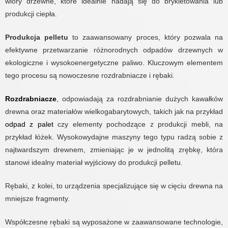
wióry drzewne, które idealnie nadają się do brykietowania lub
produkcji ciepła.
Produkcja pelletu
to zaawansowany proces, który pozwala na
efektywne przetwarzanie różnorodnych odpadów drzewnych w
ekologiczne i wysokoenergetyczne paliwo. Kluczowym elementem
tego procesu są nowoczesne rozdrabniacze i rębaki.
Rozdrabniacze
, odpowiadają za rozdrabnianie dużych kawałków
drewna oraz materiałów wielkogabarytowych, takich jak na przykład
odpad z palet
czy elementy pochodzące z produkcji mebli, na
przykład łóżek. Wysokowydajne maszyny tego typu radzą sobie z
najtwardszym drewnem, zmieniając je w jednolitą zrębkę, która
stanowi idealny materiał wyjściowy do produkcji pelletu.
Rębaki, z kolei, to urządzenia specjalizujące się w cięciu drewna na
mniejsze fragmenty.
Współczesne rębaki są wyposażone w zaawansowane technologie,