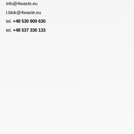
info@4waste.eu
t.blok@4waste.eu
tel.
+48 530 900 630
tel.
+48 537 330 133