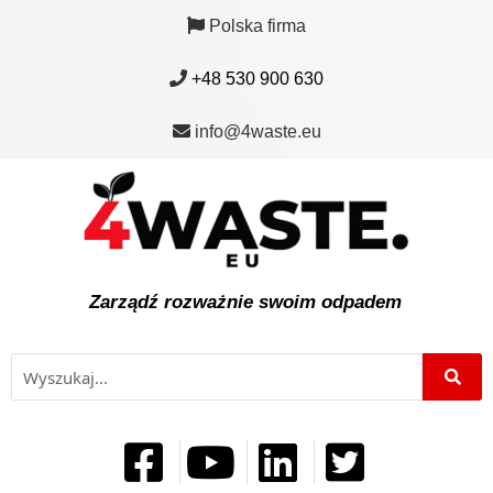
Polska firma
+48 530 900 630
info@4waste.eu
Zarządź rozważnie swoim odpadem