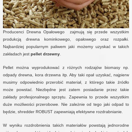
Producenci Drewna Opałowego zajmują się przede wszystkim
produkcją drewna kominkowego, opałowego oraz rozpałki.
Najbardziej popularnym paliwem jaki możemy uzyskać w takich
zakładach jest
pellet drzewny
.
Pellet można wyprodukować z różnych rodzajów biomasy np.
odpady drewna, kora drzewna itp. Aby taki opał uzyskać, najpierw
musimy odpowiednio przerobić materiał, z którego takie źródło
może powstać. Niezbędne jest zatem posiadanie przez takie
zakłady profesjonalnego sprzętu. Zapewnia to przede wszystkim
duże możliwości przerobowe. Nie zależnie od tego jaki odpad to
będzie, shredder ROBUST zapewniają efektywne rozdrabnianie.
W wyniku rozdrobnienia takich materiałów powstają jednorodne