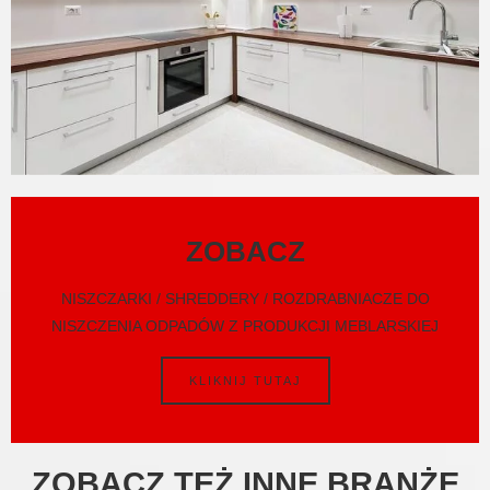
ZOBACZ
NISZCZARKI / SHREDDERY / ROZDRABNIACZE DO
NISZCZENIA ODPADÓW Z PRODUKCJI MEBLARSKIEJ
KLIKNIJ TUTAJ
ZOBACZ TEŻ INNE BRANŻE