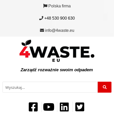
Polska firma
+48 530 900 630
info@4waste.eu
Zarządź rozważnie swoim odpadem