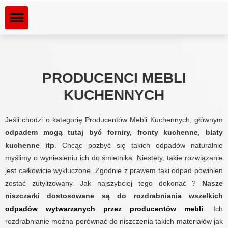
Dla kogo rozdrabniamy
Rozdrabniane materiały
PRODUCENCI MEBLI
KUCHENNYCH
Jeśli chodzi o kategorię Producentów Mebli Kuchennych, głównym
odpadem mogą tutaj być forniry, fronty kuchenne, blaty
kuchenne itp
. Chcąc pozbyć się takich odpadów naturalnie
myślimy o wyniesieniu ich do śmietnika. Niestety, takie rozwiązanie
jest całkowicie wykluczone. Zgodnie z prawem taki odpad powinien
zostać zutylizowany. Jak najszybciej tego dokonać ?
Nasze
niszczarki dostosowane są do rozdrabniania wszelkich
odpadów wytwarzanych przez producentów mebli
. Ich
rozdrabnianie można porównać do niszczenia takich materiałów jak