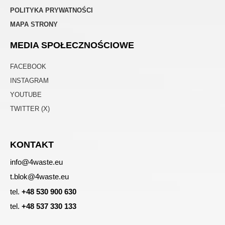
POLITYKA PRYWATNOŚCI
MAPA STRONY
MEDIA SPOŁECZNOŚCIOWE
FACEBOOK
INSTAGRAM
YOUTUBE
TWITTER (X)
KONTAKT
info@4waste.eu
t.blok@4waste.eu
tel.
+48 530 900 630
tel.
+48 537 330 133