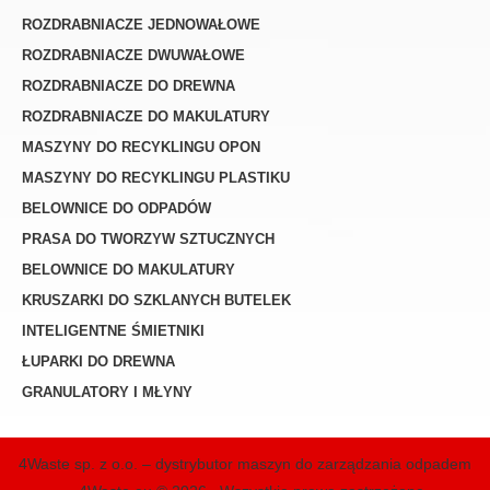
ROZDRABNIACZE JEDNOWAŁOWE
ROZDRABNIACZE DWUWAŁOWE
ROZDRABNIACZE DO DREWNA
ROZDRABNIACZE DO MAKULATURY
MASZYNY DO RECYKLINGU OPON
MASZYNY DO RECYKLINGU PLASTIKU
BELOWNICE DO ODPADÓW
PRASA DO TWORZYW SZTUCZNYCH
BELOWNICE DO MAKULATURY
KRUSZARKI DO SZKLANYCH BUTELEK
INTELIGENTNE ŚMIETNIKI
ŁUPARKI DO DREWNA
GRANULATORY I MŁYNY
4Waste sp. z o.o. – dystrybutor maszyn do zarządzania odpadem