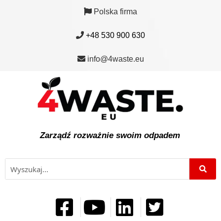
Polska firma
+48 530 900 630
info@4waste.eu
Zarządź rozważnie swoim odpadem