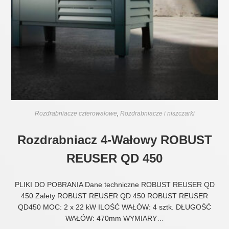
Rozdrabniacze czterowałowe
,
Rozdrabniacze i niszczarki
Rozdrabniacz 4-Wałowy ROBUST
REUSER QD 450
PLIKI DO POBRANIA Dane techniczne ROBUST REUSER QD
450 Zalety ROBUST REUSER QD 450 ROBUST REUSER
QD450 MOC: 2 x 22 kW ILOŚĆ WAŁÓW: 4 sztk. DŁUGOŚĆ
WAŁÓW: 470mm WYMIARY…