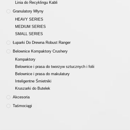
Linia do Recyklingu Kabli
Granulatory Młyny
HEAVY SERIES
MEDIUM SERIES
SMALL SERIES
Łuparki Do Drewna Robust Ranger
Belownice Kompaktory Crushery
Kompaktory
Belownice i prasa do tworzyw sztucznych i folii
Belownice i prasa do makulatury
Inteligentne Śmietniki
Kruszarki do Butelek
Akcesoria
Taśmociągi