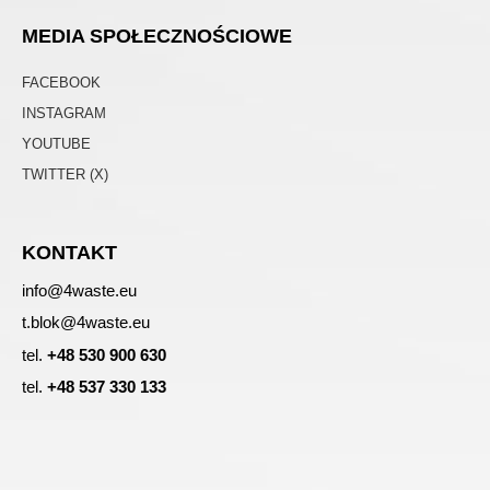
MEDIA SPOŁECZNOŚCIOWE
FACEBOOK
INSTAGRAM
YOUTUBE
TWITTER (X)
KONTAKT
info@4waste.eu
t.blok@4waste.eu
tel.
+48 530 900 630
tel.
+48 537 330 133