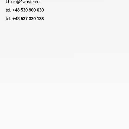
t.blok@4waste.eu
tel.
+48 530 900 630
tel.
+48 537 330 133