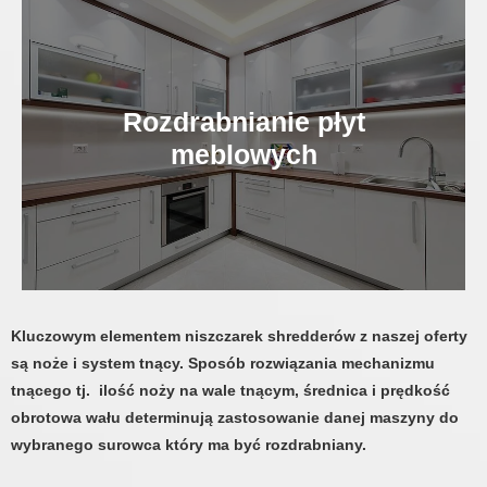
Rozdrabnianie płyt
meblowych
Kluczowym elementem niszczarek shredderów z naszej oferty
są noże i system tnący. Sposób rozwiązania mechanizmu
tnącego tj. ilość noży na wale tnącym, średnica i prędkość
obrotowa wału determinują zastosowanie danej maszyny do
wybranego surowca który ma być rozdrabniany.