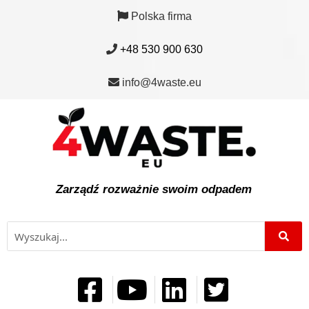
Polska firma
+48 530 900 630
info@4waste.eu
Zarządź rozważnie swoim odpadem