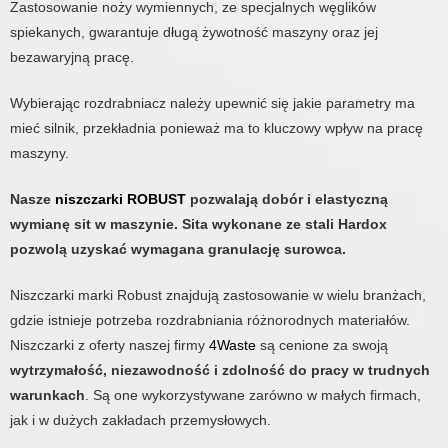
Zastosowanie noży wymiennych, ze specjalnych węglików
spiekanych, gwarantuje długą żywotność maszyny oraz jej
bezawaryjną pracę.
Wybierając rozdrabniacz należy upewnić się jakie parametry ma
mieć silnik, przekładnia ponieważ ma to kluczowy wpływ na pracę
maszyny.
Nasze
niszczarki ROBUST
pozwalają dobór i elastyczną
wymianę sit w maszynie. Sita wykonane ze stali Hardox
pozwolą uzyskać wymagana granulację surowca.
Niszczarki marki Robust znajdują zastosowanie w wielu branżach,
gdzie istnieje potrzeba rozdrabniania różnorodnych materiałów.
Niszczarki z oferty naszej firmy
4Waste
są cenione za swoją
wytrzymałość, niezawodność i zdolność do pracy w trudnych
warunkach
. Są one wykorzystywane zarówno w małych firmach,
jak i w dużych zakładach przemysłowych.