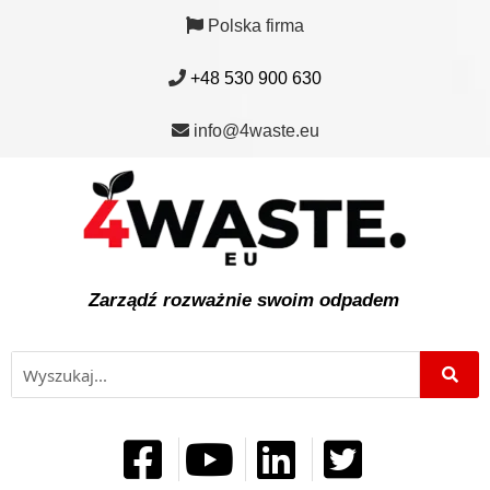
Polska firma
+48 530 900 630
info@4waste.eu
Zarządź rozważnie swoim odpadem