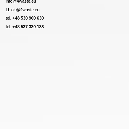
info@4waste.eu
t.blok@4waste.eu
tel.
+48 530 900 630
tel.
+48 537 330 133