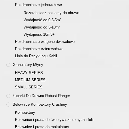
Rozdrabniacze jednowałowe
Rozdrabniacz poziomy do obrzyn
Wydajność od 0,5-5m³
Wydajność od 5-10m³
Wydajność 10m3+
Rozdrabniacze wstępne dwuwałowe
Rozdrabniacze czterowałowe
Linia do Recyklingu Kabli
Granulatory Młyny
HEAVY SERIES
MEDIUM SERIES
SMALL SERIES
Łuparki Do Drewna Robust Ranger
Belownice Kompaktory Crushery
Kompaktory
Belownice i prasa do tworzyw sztucznych i folii
Belownice i prasa do makulatury