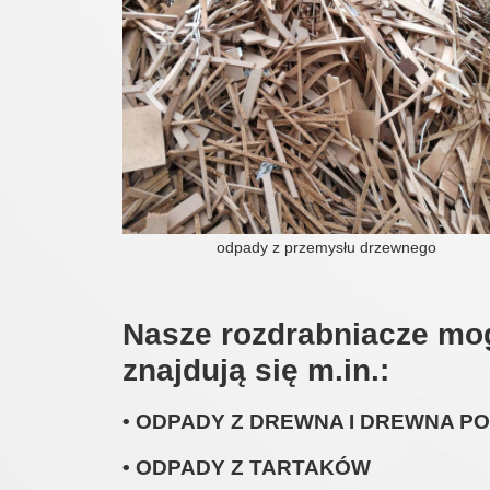
odpady z przemysłu drzewnego
Nasze rozdrabniacze mog
znajdują się m.in.:
• ODPADY Z DREWNA I DREWNA 
• ODPADY Z TARTAKÓW