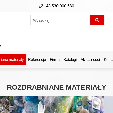
+48 530 900 630
m
iane materiały
Referencje
Firma
Katalogi
Aktualności
Konta
ROZDRABNIANE MATERIAŁY