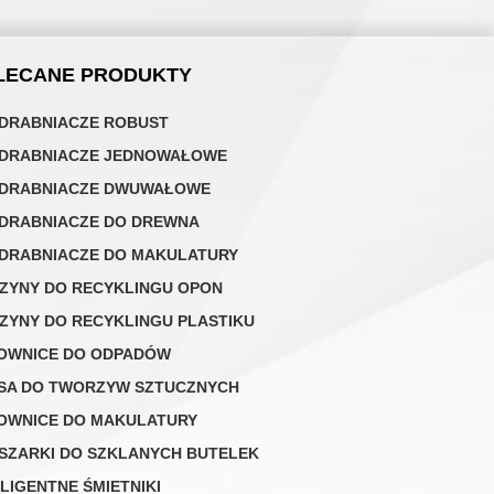
LECANE PRODUKTY
DRABNIACZE ROBUST
DRABNIACZE JEDNOWAŁOWE
DRABNIACZE DWUWAŁOWE
DRABNIACZE DO DREWNA
DRABNIACZE DO MAKULATURY
ZYNY DO RECYKLINGU OPON
ZYNY DO RECYKLINGU PLASTIKU
OWNICE DO ODPADÓW
SA DO TWORZYW SZTUCZNYCH
OWNICE DO MAKULATURY
SZARKI DO SZKLANYCH BUTELEK
ELIGENTNE ŚMIETNIKI