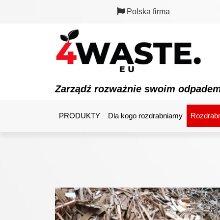
Polska firma
Zarządź rozważnie swoim odpade
PRODUKTY
Dla kogo rozdrabniamy
Rozdrabn