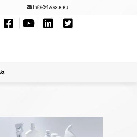
info@4waste.eu
kt