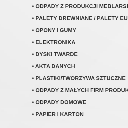
• ODPADY Z PRODUKCJI MEBLARS
• PALETY DREWNIANE / PALETY E
• OPONY I GUMY
• ELEKTRONIKA
• DYSKI TWARDE
• AKTA DANYCH
• PLASTIKI/TWORZYWA SZTUCZNE
• ODPADY Z MAŁYCH FIRM PRODU
• ODPADY DOMOWE
• PAPIER I KARTON