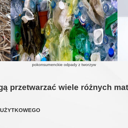
pokonsumenckie odpady z tworzyw
ą przetwarzać wiele różnych mat
POUŻYTKOWEGO