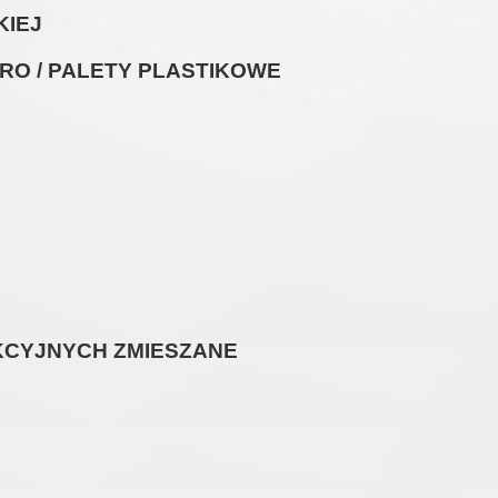
KIEJ
URO / PALETY PLASTIKOWE
KCYJNYCH ZMIESZANE