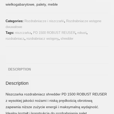
wielkogabarytowe, palety, meble
Categories:
Rozdrabniacze i niszczarki
,
Rozdrabniacze wstępne
dwuwałowe
Tags:
niszczarka
,
PD 1500 ROBUST REUSER
,
robust
,
rozdrabniacz
,
rozdrabniacz wstępny
,
shredder
DESCRIPTION
Description
Niszczarka rozdrabniacz shredder PD 1500 ROBUST REUSER
z wysokiej jakości nożami i niską prędkością obrotową
zapewnia niższe zużycie energii i maksymalną wydajność.
Idealny kształt i konstrukcja do rozdrabniania palet