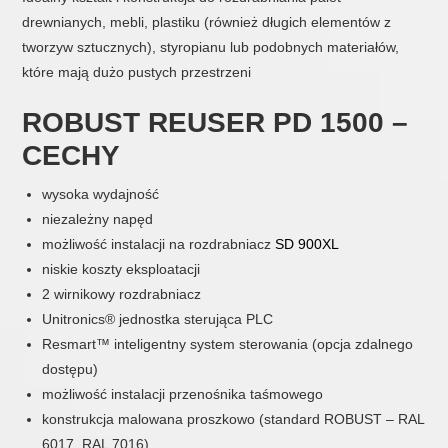
drewnianych, mebli, plastiku (również długich elementów z
tworzyw sztucznych), styropianu lub podobnych materiałów,
które mają dużo pustych przestrzeni
ROBUST REUSER PD 1500 –
CECHY
wysoka wydajność
niezależny napęd
możliwość instalacji na rozdrabniacz
SD 900XL
niskie koszty eksploatacji
2 wirnikowy rozdrabniacz
Unitronics® jednostka sterująca PLC
Resmart™ inteligentny system sterowania (opcja zdalnego
dostępu)
możliwość instalacji przenośnika taśmowego
konstrukcja malowana proszkowo (standard ROBUST – RAL
6017, RAL 7016)