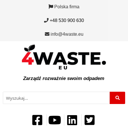
Polska firma
+48 530 900 630
info@4waste.eu
Zarządź rozważnie swoim odpadem