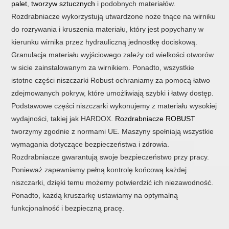
palet
,
tworzyw sztucznych
i podobnych materiałów.
Rozdrabniacze wykorzystują utwardzone noże tnące na wirniku
do rozrywania i kruszenia materiału, który jest popychany w
kierunku wirnika przez hydrauliczną jednostkę dociskową.
Granulacja materiału wyjściowego zależy od wielkości otworów
w sicie zainstalowanym za wirnikiem. Ponadto, wszystkie
istotne części niszczarki Robust ochraniamy za pomocą łatwo
zdejmowanych pokryw, które umożliwiają szybki i łatwy dostęp.
Podstawowe części niszczarki wykonujemy z materiału wysokiej
wydajności, takiej jak HARDOX.
Rozdrabniacze ROBUST
tworzymy zgodnie z normami UE. Maszyny spełniają wszystkie
wymagania dotyczące bezpieczeństwa i zdrowia.
Rozdrabniacze gwarantują swoje bezpieczeństwo przy pracy.
Ponieważ zapewniamy pełną kontrolę końcową każdej
niszczarki, dzięki temu możemy potwierdzić ich niezawodność.
Ponadto, każdą kruszarkę ustawiamy na optymalną
funkcjonalność i bezpieczną pracę.