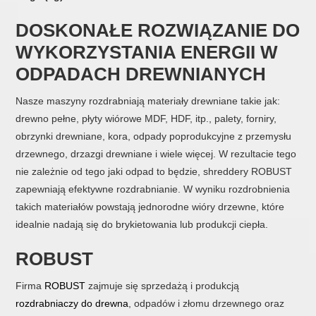
DOSKONAŁE ROZWIĄZANIE DO
WYKORZYSTANIA ENERGII W
ODPADACH DREWNIANYCH
Nasze maszyny rozdrabniają materiały drewniane takie jak:
drewno pełne, płyty wiórowe MDF, HDF, itp., palety, forniry,
obrzynki drewniane, kora, odpady poprodukcyjne z przemysłu
drzewnego, drzazgi drewniane i wiele więcej. W rezultacie tego
nie zależnie od tego jaki odpad to będzie, shreddery ROBUST
zapewniają efektywne rozdrabnianie. W wyniku rozdrobnienia
takich materiałów powstają jednorodne wióry drzewne, które
idealnie nadają się do brykietowania lub produkcji ciepła.
ROBUST
Firma
ROBUST
zajmuje się sprzedażą i produkcją
rozdrabniaczy do drewna
, odpadów i złomu drzewnego oraz