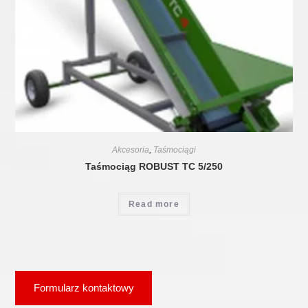
Akcesoria
,
Taśmociągi
Taśmociąg ROBUST TC 5/250
Read more
Formularz kontaktowy