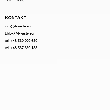
TWITTER (X)
KONTAKT
info@4waste.eu
t.blok@4waste.eu
tel.
+48 530 900 630
tel.
+48 537 330 133