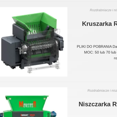
Rozdrabniacze i ni
Kruszarka 
PLIKI DO POBRANIA Da
MOC: 50 lub 70 lu
r
Rozdrabniacze i nisz
Niszczarka 