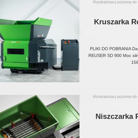
Rozdrabniacz poziomy do 
Kruszarka 
PLIKI DO POBRANIA Da
REUSER SD 900 Moc siln
156
Rozdrabniacz poziomy do 
Niszczarka 