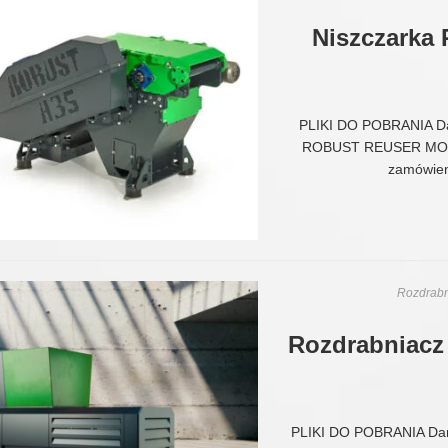
Niszczarka
PLIKI DO POBRANIA D
ROBUST REUSER MOC: 
zamówien
Rozdrabn
Rozdrabniac
PLIKI DO POBRANIA Da