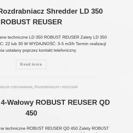
 Rozdrabniacz Shredder LD 350
ROBUST REUSER
ane techniczne LD 350 ROBUST REUSER Zalety LD 350
22 lub 30 W WYDAJNOŚĆ: 3-5 m3/h Termin realizacji
ia ustalany poprzez kontakt telefoniczny.
Read more
iacze czterowałowe
,
Rozdrabniacze i niszczarki
z 4-Wałowy ROBUST REUSER QD
450
ne techniczne ROBUST REUSER QD 450 Zalety ROBUST