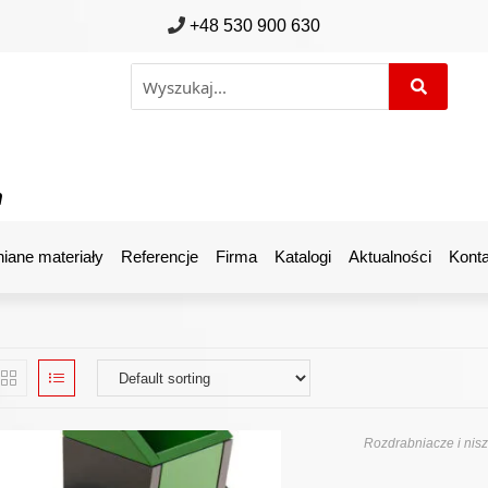
+48 530 900 630
m
iane materiały
Referencje
Firma
Katalogi
Aktualności
Konta
Rozdrabniacze i nisz