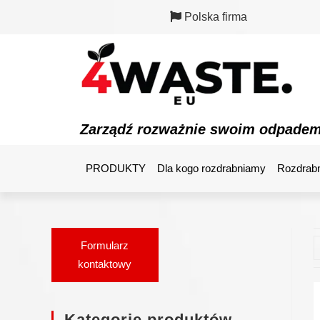
Polska firma
Zarządź rozważnie swoim odpade
PRODUKTY
Dla kogo rozdrabniamy
Rozdrabn
Formularz
kontaktowy
Kategorie produktów