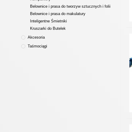
Belownice i prasa do tworzyw sztucznych i folii
Belownice i prasa do makulatury
Inteligentne Śmietniki
Kruszarki do Butelek
Akcesoria
Taśmociągi