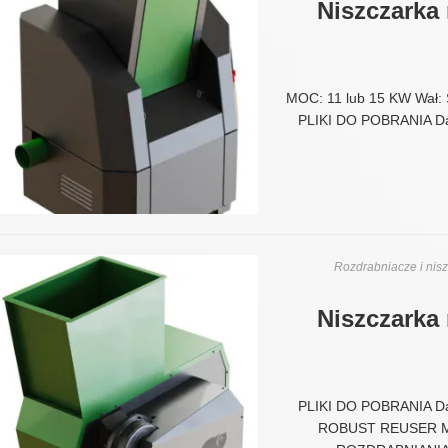
Niszczarka
MOC: 11 lub 15 KW Wał: 
PLIKI DO POBRANIA D
Rozdrabniacze i nisz
Niszczarka
PLIKI DO POBRANIA D
ROBUST REUSER MO