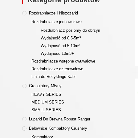
Rozdrabniacze I Niszczarki
Rozdrabniacze jednowałowe
Rozdrabniacz poziomy do obrzyn
Wydajność od 0,5-5m³
Wydajność od 5-10m³
Wydajność 10m3+
Rozdrabniacze wstępne dwuwałowe
Rozdrabniacze czterowałowe
Linia do Recyklingu Kabli
Granulatory Młyny
HEAVY SERIES
MEDIUM SERIES
SMALL SERIES
Łuparki Do Drewna Robust Ranger
Belownice Kompaktory Crushery
Kompaktory