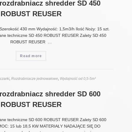
 rozdrabniacz shredder SD 450
ROBUST REUSER
Szerokość 430 mm Wydajność: 1,5m3/h Ilość Noży: 15 szt.
ane techniczne SD 450 ROBUST REUSER Zalety SD 450
ROBUST REUSER …
Read more
czarki
,
Rozdrabniacze jednowałowe
,
Wydajność od 0,5-5m³
 rozdrabniacz shredder SD 600
ROBUST REUSER
ane techniczne SD 600 ROBUST REUSER Zalety SD 600
C: 15 lub 18,5 KW MATERIAŁY NADAJĄCE SIĘ DO