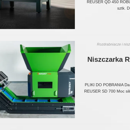
REUSER QD 450 ROBU
sztk.
Rozdrabniacze i nisz
Niszczarka 
PLIKI DO POBRANIA Da
REUSER SD 700 Moc silni