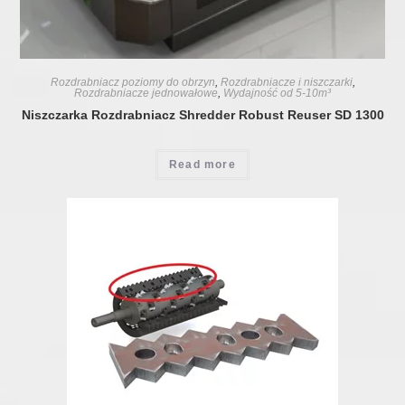
Rozdrabniacz poziomy do obrzyn
,
Rozdrabniacze i niszczarki
,
Rozdrabniacze jednowałowe
,
Wydajność od 5-10m³
Niszczarka Rozdrabniacz Shredder Robust Reuser SD 1300
Read more