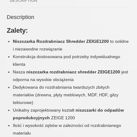
DESCRIPTION
Description
Zalety:
Niszczarka Rozdrabniacz Shredder ZEIGE1200
to solidne
i niezawodne rozwiązanie
Konstrukcja dostosowana pod potrzeby indywidualnego
klienta
Nasza
niszczarka rozdrabniacz shredder ZEIGE1200
jest
odporna na wysokie obciążenia
Dedykowana do rozdrabniania twardszych zbitych
materiałów (drewna, płyty meblowych, MDF, HDF, gilzy
tekturowe)
Unikalny zaprojektowany kształt
niszczarki do odpadów
poprodukcyjnych
ZEIGE 1200
Ilość i wysokość zębów w zależności od rozdrabnianego
materiału