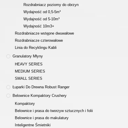
Rozdrabniacz poziomy do obrzyn
Wydajność od 0,5-5m³
Wydajność od 5-10m³
Wydajność 10m3+
Rozdrabniacze wstępne dwuwałowe
Rozdrabniacze czterowałowe
Linia do Recyklingu Kabli
Granulatory Młyny
HEAVY SERIES
MEDIUM SERIES
SMALL SERIES
Łuparki Do Drewna Robust Ranger
Belownice Kompaktory Crushery
Kompaktory
Belownice i prasa do tworzyw sztucznych i folii
Belownice i prasa do makulatury
Inteligentne Śmietniki