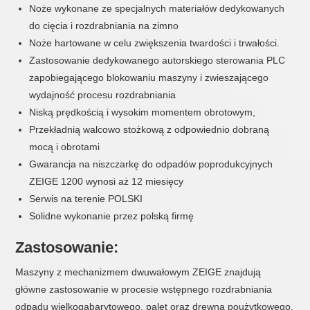
Noże wykonane ze specjalnych materiałów dedykowanych
do cięcia i rozdrabniania na zimno
Noże hartowane w celu zwiększenia twardości i trwałości.
Zastosowanie dedykowanego autorskiego sterowania PLC
zapobiegającego blokowaniu maszyny i zwieszającego
wydajność procesu rozdrabniania
Niską prędkością i wysokim momentem obrotowym,
Przekładnią walcowo stożkową z odpowiednio dobraną
mocą i obrotami
Gwarancja na niszczarkę do odpadów poprodukcyjnych
ZEIGE 1200 wynosi aż 12 miesięcy
Serwis na terenie POLSKI
Solidne wykonanie przez polską firmę
Zastosowanie:
Maszyny z mechanizmem dwuwałowym ZEIGE znajdują
główne zastosowanie w procesie wstępnego rozdrabniania
odpadu wielkogabarytowego, palet oraz drewna poużytkowego.