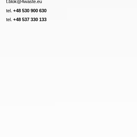
t.blok@4waste.eu
tel.
+48 530 900 630
tel.
+48 537 330 133