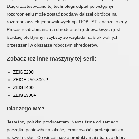
Dzięki zastosowaniu tej technologii odpad po wstępnym
rozdrobnieniu może zostać poddany dalszej obróbce na
rozdrabniaczach jednowałowych np. ROBUST z naszej oferty.
Proces rozdrabniania na shredderach jednowałowych jest
bardziej efektywny i szybszy ze względu na brak wolnych
przestrzeni w obszarze roboczym shredderów.
Zobacz też inne maszyny tej serii:
ZEIGE200
ZEIGE 250-300-P
ZEIGE400
ZEIGE300+
Dlaczego MY?
Jesteśmy polskim producentem. Nasza firma od samego
początku postawiła na jakość, terminowość i profesjonalizm
naszych usług. Co więcej nasze produkty mają bardzo dobry