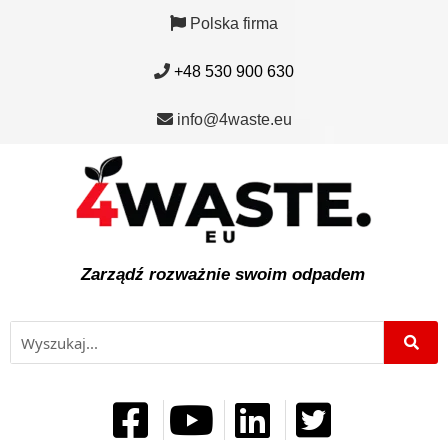
Polska firma
+48 530 900 630
info@4waste.eu
Zarządź rozważnie swoim odpadem