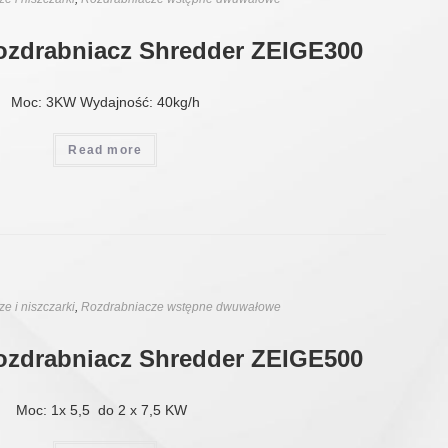
ozdrabniacz Shredder ZEIGE300
Moc: 3KW Wydajność: 40kg/h
Read more
e i niszczarki
,
Rozdrabniacze wstępne dwuwałowe
ozdrabniacz Shredder ZEIGE500
Moc: 1x 5,5 do 2 x 7,5 KW