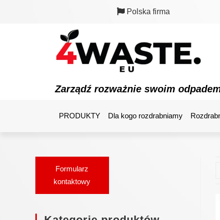
Polska firma
Zarządź rozważnie swoim odpade
PRODUKTY
Dla kogo rozdrabniamy
Rozdrabn
Formularz
kontaktowy
Kategorie produktów