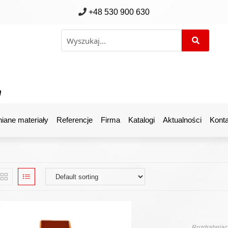
+48 530 900 630
m
iane materiały
Referencje
Firma
Katalogi
Aktualności
Konta
Rozdrabniacz