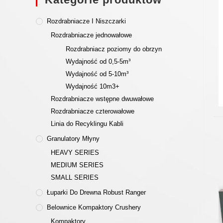
Rozdrabniacze I Niszczarki
Rozdrabniacze jednowałowe
Rozdrabniacz poziomy do obrzyn
Wydajność od 0,5-5m³
Wydajność od 5-10m³
Wydajność 10m3+
Rozdrabniacze wstępne dwuwałowe
Rozdrabniacze czterowałowe
Linia do Recyklingu Kabli
Granulatory Młyny
HEAVY SERIES
MEDIUM SERIES
SMALL SERIES
Łuparki Do Drewna Robust Ranger
Belownice Kompaktory Crushery
Kompaktory