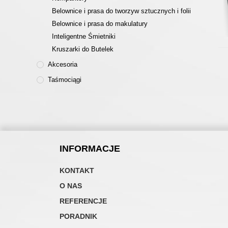
Belownice i prasa do tworzyw sztucznych i folii
Belownice i prasa do makulatury
Inteligentne Śmietniki
Kruszarki do Butelek
Akcesoria
Taśmociągi
INFORMACJE
KONTAKT
O NAS
REFERENCJE
PORADNIK