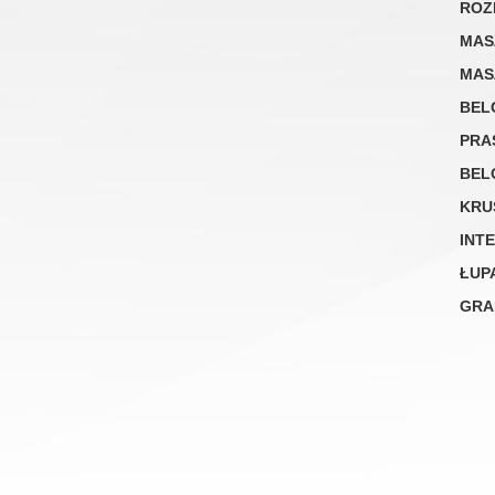
ROZ
MAS
MAS
BEL
PRA
BEL
KRU
INT
ŁUP
GRA