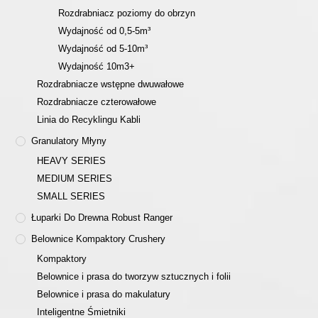
Rozdrabniacz poziomy do obrzyn
Wydajność od 0,5-5m³
Wydajność od 5-10m³
Wydajność 10m3+
Rozdrabniacze wstępne dwuwałowe
Rozdrabniacze czterowałowe
Linia do Recyklingu Kabli
Granulatory Młyny
HEAVY SERIES
MEDIUM SERIES
SMALL SERIES
Łuparki Do Drewna Robust Ranger
Belownice Kompaktory Crushery
Kompaktory
Belownice i prasa do tworzyw sztucznych i folii
Belownice i prasa do makulatury
Inteligentne Śmietniki