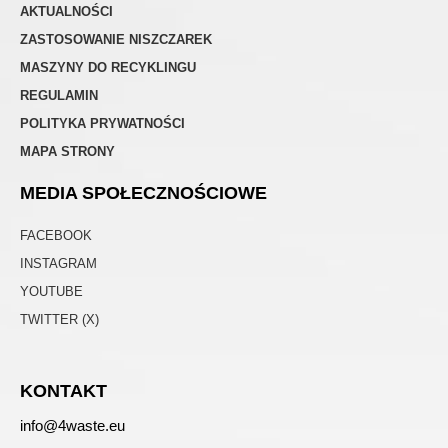
AKTUALNOŚCI
ZASTOSOWANIE NISZCZAREK
MASZYNY DO RECYKLINGU
REGULAMIN
POLITYKA PRYWATNOŚCI
MAPA STRONY
MEDIA SPOŁECZNOŚCIOWE
FACEBOOK
INSTAGRAM
YOUTUBE
TWITTER (X)
KONTAKT
info@4waste.eu