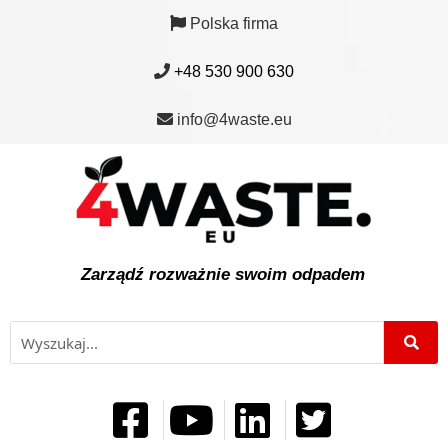
Polska firma
+48 530 900 630
info@4waste.eu
Zarządź rozważnie swoim odpadem