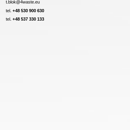
t.blok@4waste.eu
tel.
+48 530 900 630
tel.
+48 537 330 133