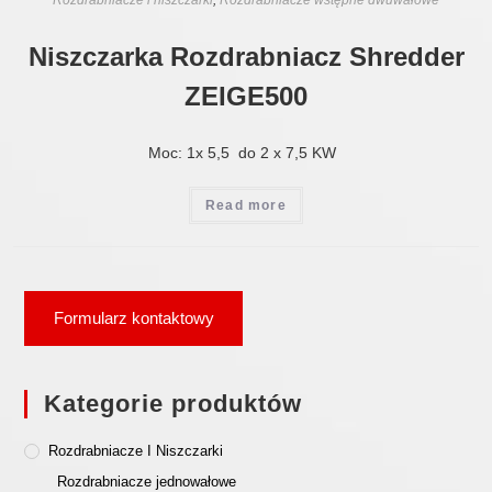
Rozdrabniacze i niszczarki
,
Rozdrabniacze wstępne dwuwałowe
Niszczarka Rozdrabniacz Shredder
ZEIGE500
Moc: 1x 5,5 do 2 x 7,5 KW
Read more
Formularz kontaktowy
Kategorie produktów
Rozdrabniacze I Niszczarki
Rozdrabniacze jednowałowe