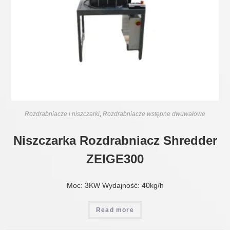
Rozdrabniacze i niszczarki
,
Rozdrabniacze wstępne dwuwałowe
Niszczarka Rozdrabniacz Shredder
ZEIGE300
Moc: 3KW Wydajność: 40kg/h
Read more