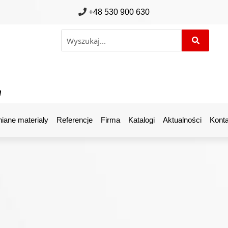
+48 530 900 630
m
iane materiały
Referencje
Firma
Katalogi
Aktualności
Konta