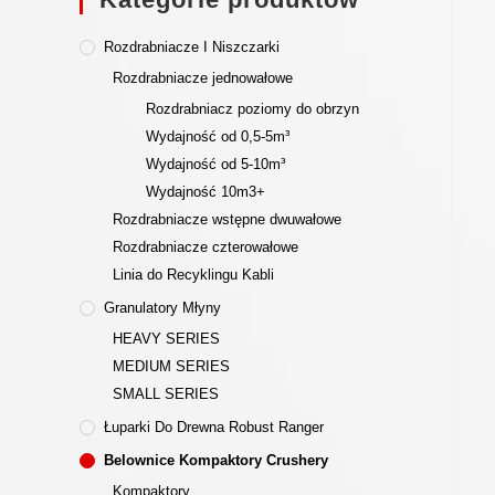
Rozdrabniacze I Niszczarki
Rozdrabniacze jednowałowe
Rozdrabniacz poziomy do obrzyn
Wydajność od 0,5-5m³
Wydajność od 5-10m³
Wydajność 10m3+
Rozdrabniacze wstępne dwuwałowe
Rozdrabniacze czterowałowe
Linia do Recyklingu Kabli
Granulatory Młyny
HEAVY SERIES
MEDIUM SERIES
SMALL SERIES
Łuparki Do Drewna Robust Ranger
Belownice Kompaktory Crushery
Kompaktory