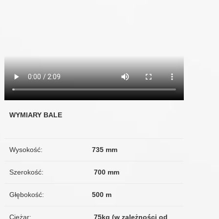
WYMIARY BALE
Wysokość:
735 mm
Szerokość:
700 mm
Głębokość:
500 m
Ciężar:
75kg (w zależności od