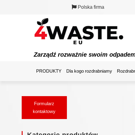
Polska firma
Zarządź rozważnie swoim odpade
PRODUKTY
Dla kogo rozdrabniamy
Rozdrabn
Formularz
kontaktowy
Kategorie produktów