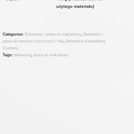
użytego materiału)
Categories:
Belownice i prasa do makulatury
,
Belownice i
prasa do tworzyw sztucznych i folii
,
Belownice Kompaktory
Crushery
Tags:
belownice
,
prasa do makulatury