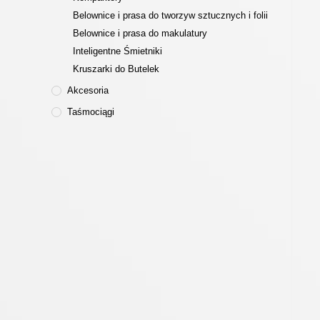
Belownice i prasa do tworzyw sztucznych i folii
Belownice i prasa do makulatury
Inteligentne Śmietniki
Kruszarki do Butelek
Akcesoria
Taśmociągi