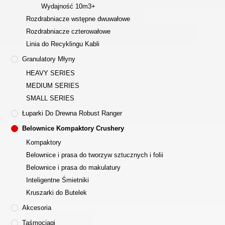
Wydajność 10m3+
Rozdrabniacze wstępne dwuwałowe
Rozdrabniacze czterowałowe
Linia do Recyklingu Kabli
Granulatory Młyny
HEAVY SERIES
MEDIUM SERIES
SMALL SERIES
Łuparki Do Drewna Robust Ranger
Belownice Kompaktory Crushery
Kompaktory
Belownice i prasa do tworzyw sztucznych i folii
Belownice i prasa do makulatury
Inteligentne Śmietniki
Kruszarki do Butelek
Akcesoria
Taśmociągi