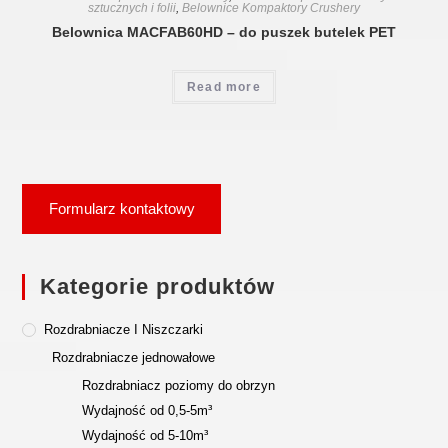
sztucznych i folii
,
Belownice Kompaktory Crushery
Belownica MACFAB60HD – do puszek butelek PET
Read more
Formularz kontaktowy
Kategorie produktów
Rozdrabniacze I Niszczarki
Rozdrabniacze jednowałowe
Rozdrabniacz poziomy do obrzyn
Wydajność od 0,5-5m³
Wydajność od 5-10m³