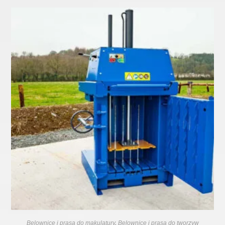
Belownice i prasa do makulatury
,
Belownice i prasa do tworzyw