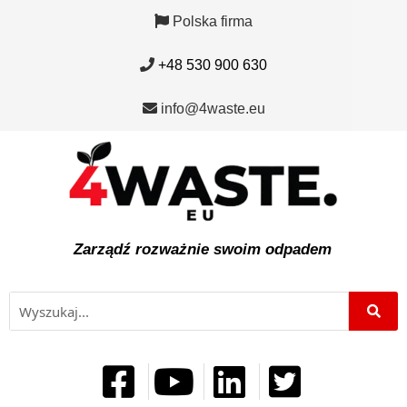
Polska firma
+48 530 900 630
info@4waste.eu
Zarządź rozważnie swoim odpadem