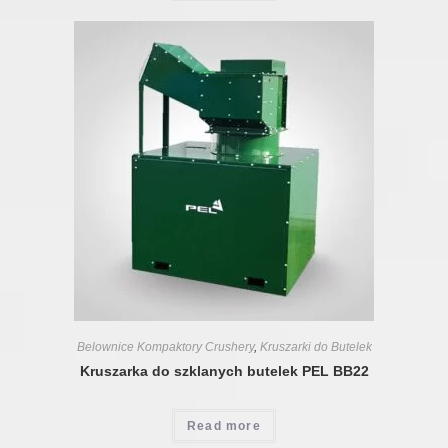
Belownice Kompaktory Crushery
,
Kruszarki do Butelek
Kruszarka do szklanych butelek PEL BB22
Read more