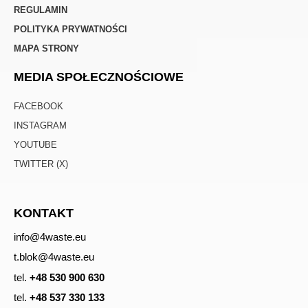
REGULAMIN
POLITYKA PRYWATNOŚCI
MAPA STRONY
MEDIA SPOŁECZNOŚCIOWE
FACEBOOK
INSTAGRAM
YOUTUBE
TWITTER (X)
KONTAKT
info@4waste.eu
t.blok@4waste.eu
tel.
+48 530 900 630
tel.
+48 537 330 133