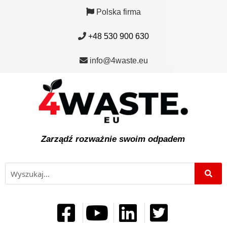
Polska firma
+48 530 900 630
info@4waste.eu
Zarządź rozważnie swoim odpadem