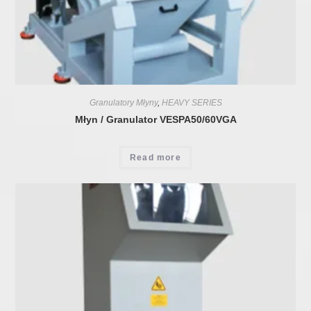
Granulatory Młyny
,
HEAVY SERIES
Młyn / Granulator VESPA50/60VGA
Read more