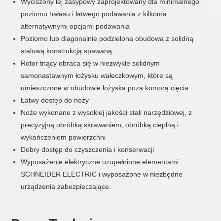
Wyciszony lej zasypowy zaprojektowany dla minimalnego
poziomu hałasu i łatwego podawania z kilkoma
alternatywnymi opcjami podawania
Poziomo lub diagonalnie podzielona obudowa z solidną
stalową konstrukcją spawaną
Rotor tnący obraca się w niezwykle solidnym
samonastawnym łożysku wałeczkowym, które są
umieszczone w obudowie łożyska poza komorą cięcia
Łatwy dostęp do noży
Noże wykonane z wysokiej jakości stali narzędziowej, z
precyzyjną obróbką skrawaniem, obróbką cieplną i
wykończeniem powierzchni
Dobry dostęp do czyszczenia i konserwacji
Wyposażenie elektryczne uzupełnione elementami
SCHNEIDER ELECTRIC i wyposażone w niezbędne
urządzenia zabezpieczające.