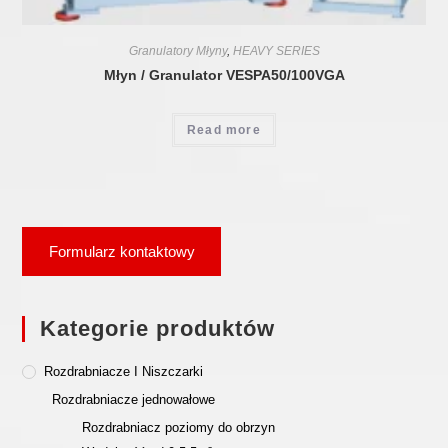
Granulatory Młyny
,
HEAVY SERIES
Młyn / Granulator VESPA50/100VGA
Read more
Formularz kontaktowy
Kategorie produktów
Rozdrabniacze I Niszczarki
Rozdrabniacze jednowałowe
Rozdrabniacz poziomy do obrzyn