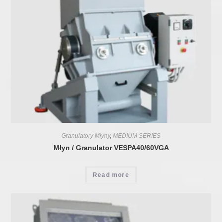
Granulatory Młyny
,
MEDIUM SERIES
Młyn / Granulator VESPA40/60VGA
Read more