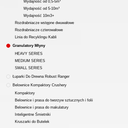
Wydajność od 0,5-5m³
Wydajność od 5-10m³
Wydajność 10m3+
Rozdrabniacze wstępne dwuwałowe
Rozdrabniacze czterowałowe
Linia do Recyklingu Kabli
Granulatory Młyny
HEAVY SERIES
MEDIUM SERIES
SMALL SERIES
Łuparki Do Drewna Robust Ranger
Belownice Kompaktory Crushery
Kompaktory
Belownice i prasa do tworzyw sztucznych i folii
Belownice i prasa do makulatury
Inteligentne Śmietniki
Kruszarki do Butelek