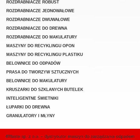
ROZDRABNIACZE ROBUST
ROZDRABNIACZE JEDNOWAŁOWE
ROZDRABNIACZE DWUWAŁOWE
ROZDRABNIACZE DO DREWNA
ROZDRABNIACZE DO MAKULATURY
MASZYNY DO RECYKLINGU OPON
MASZYNY DO RECYKLINGU PLASTIKU
BELOWNICE DO ODPADÓW
PRASA DO TWORZYW SZTUCZNYCH
BELOWNICE DO MAKULATURY
KRUSZARKI DO SZKLANYCH BUTELEK
INTELIGENTNE ŚMIETNIKI
ŁUPARKI DO DREWNA
GRANULATORY I MŁYNY
4Waste sp. z o.o. – dystrybutor maszyn do zarządzania odpadem