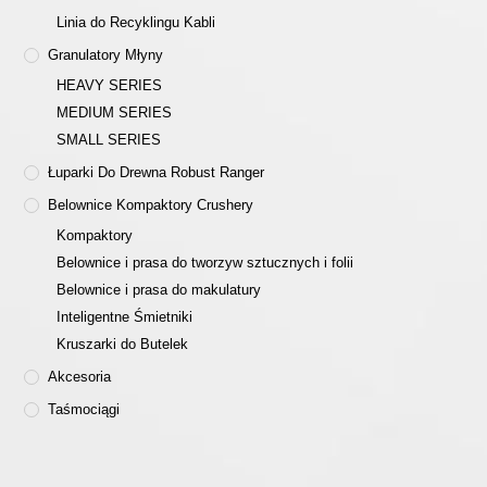
Linia do Recyklingu Kabli
Granulatory Młyny
HEAVY SERIES
MEDIUM SERIES
SMALL SERIES
Łuparki Do Drewna Robust Ranger
Belownice Kompaktory Crushery
Kompaktory
Belownice i prasa do tworzyw sztucznych i folii
Belownice i prasa do makulatury
Inteligentne Śmietniki
Kruszarki do Butelek
Akcesoria
Taśmociągi