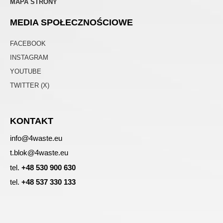
MAPA STRONY
MEDIA SPOŁECZNOŚCIOWE
FACEBOOK
INSTAGRAM
YOUTUBE
TWITTER (X)
KONTAKT
info@4waste.eu
t.blok@4waste.eu
tel.
+48 530 900 630
tel.
+48 537 330 133