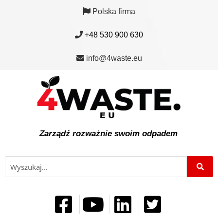
Polska firma
+48 530 900 630
info@4waste.eu
Zarządź rozważnie swoim odpadem