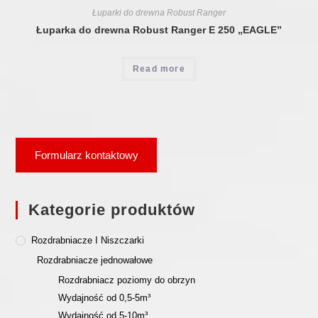
Łuparki do drewna Robust Ranger
Łuparka do drewna Robust Ranger E 250 „EAGLE”
Read more
Formularz kontaktowy
Kategorie produktów
Rozdrabniacze I Niszczarki
Rozdrabniacze jednowałowe
Rozdrabniacz poziomy do obrzyn
Wydajność od 0,5-5m³
Wydajność od 5-10m³