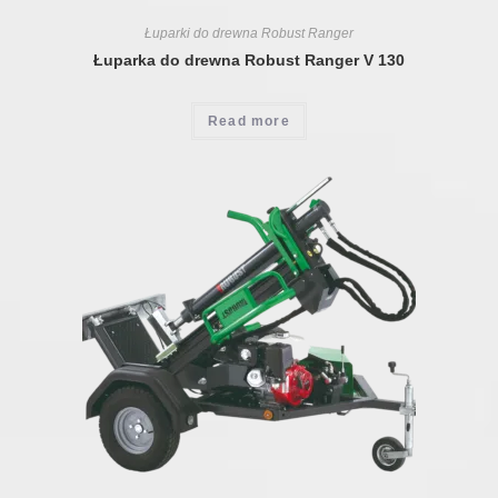
Łuparki do drewna Robust Ranger
Łuparka do drewna Robust Ranger V 130
Read more