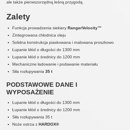
ale także pierwszorzędną leśną przygodą.
Zalety
Funkcja prowadzenia siekiery
RangerVelocity™
Zintegrowana chłodnica oleju
Solidna konstrukcja piaskowana i malowana proszkowo
Łupanie kłód o długości do 1300 mm
Łupanie kłód o średnicy do 1200 mm
Mechaniczne ładowanie i podawanie materiału
Siła rozłupywania
35 t
PODSTAWOWE DANE I
WYPOSAŻENIE
Łupanie kłód o długości do 1300 mm
Łupanie kłód o średnicy do 1200 mm
Siła rozłupywania 35 t
Noże ostrza z
HARDOX®