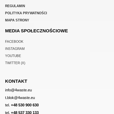
REGULAMIN
POLITYKA PRYWATNOŚCI
MAPA STRONY
MEDIA SPOŁECZNOŚCIOWE
FACEBOOK
INSTAGRAM
YOUTUBE
TWITTER (X)
KONTAKT
info@4waste.eu
t.blok@4waste.eu
tel.
+48 530 900 630
tel.
+48 537 330 133