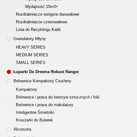
Wydajność 10m3+
Rozdrabniacze wstępne dwuwałowe
Rozdrabniacze czterowałowe
Linia do Recyklingu Kabli
Granulatory Młyny
HEAVY SERIES
MEDIUM SERIES
SMALL SERIES
Łuparki Do Drewna Robust Ranger
Belownice Kompaktory Crushery
Kompaktory
Belownice i prasa do tworzyw sztucznych i folii
Belownice i prasa do makulatury
Inteligentne Śmietniki
Kruszarki do Butelek
Akcesoria