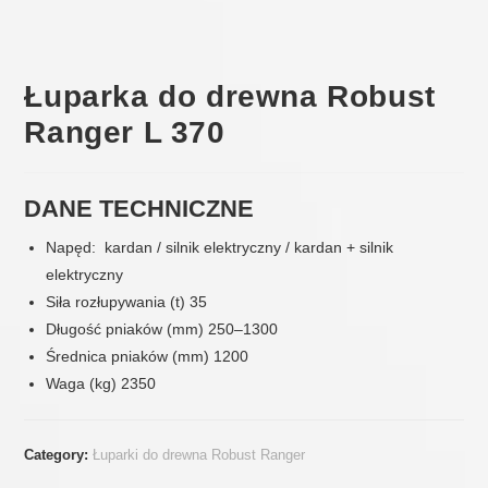
Łuparka do drewna Robust
Ranger L 370
DANE TECHNICZNE
Napęd: kardan / silnik elektryczny / kardan + silnik
elektryczny
Siła rozłupywania (t) 35
Długość pniaków (mm) 250–1300
Średnica pniaków (mm) 1200
Waga (kg) 2350
Category:
Łuparki do drewna Robust Ranger