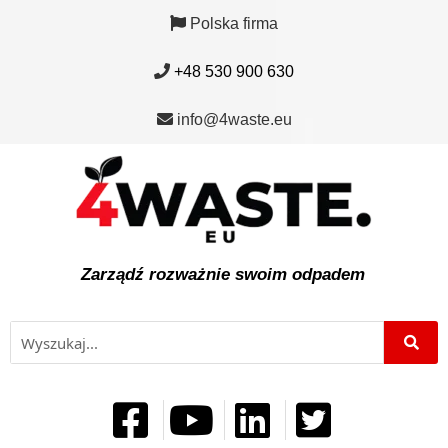
Polska firma
+48 530 900 630
info@4waste.eu
Zarządź rozważnie swoim odpadem