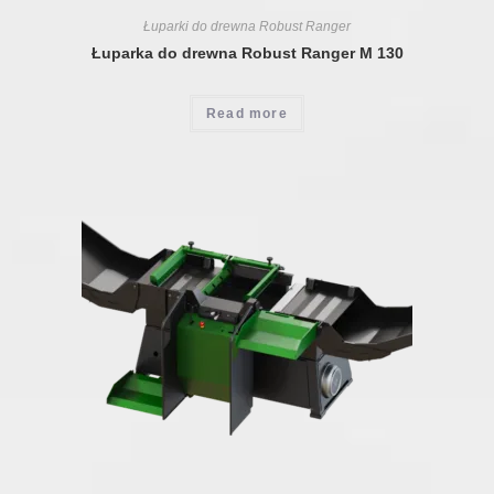
Łuparki do drewna Robust Ranger
Łuparka do drewna Robust Ranger M 130
Read more