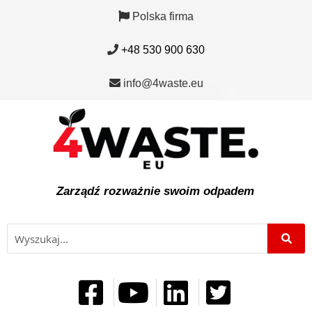
Polska firma
+48 530 900 630
info@4waste.eu
Zarządź rozważnie swoim odpadem