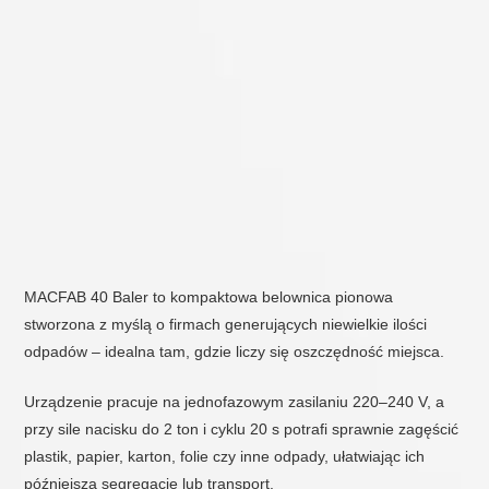
MACFAB 40 Baler to kompaktowa belownica pionowa
stworzona z myślą o firmach generujących niewielkie ilości
odpadów – idealna tam, gdzie liczy się oszczędność miejsca.
Urządzenie pracuje na jednofazowym zasilaniu 220–240 V, a
przy sile nacisku do 2 ton i cyklu 20 s potrafi sprawnie zagęścić
plastik, papier, karton, folie czy inne odpady, ułatwiając ich
późniejszą segregację lub transport.