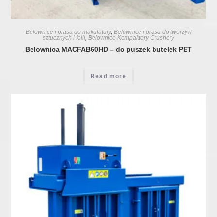
Belownice i prasa do makulatury
,
Belownice i prasa do tworzyw
sztucznych i folii
,
Belownice Kompaktory Crushery
Belownica MACFAB60HD – do puszek butelek PET
Read more