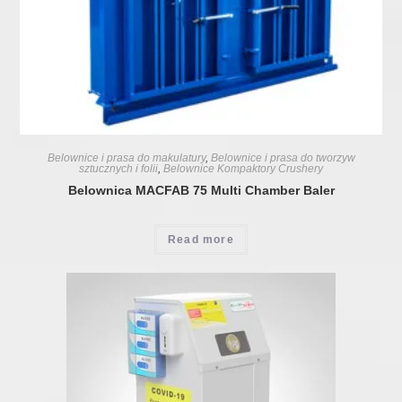
Belownice i prasa do makulatury
,
Belownice i prasa do tworzyw
sztucznych i folii
,
Belownice Kompaktory Crushery
Belownica MACFAB 75 Multi Chamber Baler
Read more