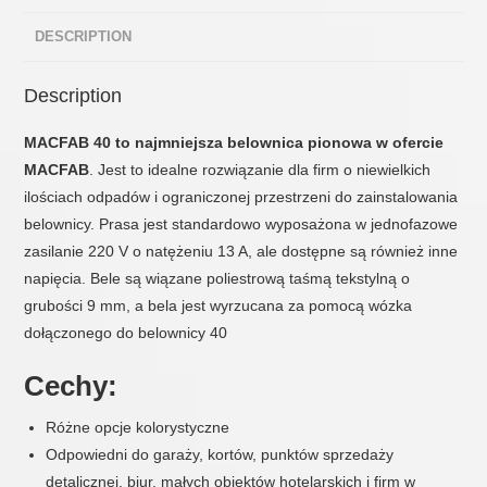
DESCRIPTION
Description
MACFAB 40 to najmniejsza belownica pionowa w ofercie
MACFAB
. Jest to idealne rozwiązanie dla firm o niewielkich
ilościach odpadów i ograniczonej przestrzeni do zainstalowania
belownicy. Prasa jest standardowo wyposażona w jednofazowe
zasilanie 220 V o natężeniu 13 A, ale dostępne są również inne
napięcia. Bele są wiązane poliestrową taśmą tekstylną o
grubości 9 mm, a bela jest wyrzucana za pomocą wózka
dołączonego do belownicy 40
Cechy:
Różne opcje kolorystyczne
Odpowiedni do garaży, kortów, punktów sprzedaży
detalicznej, biur, małych obiektów hotelarskich i firm w