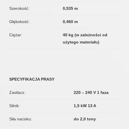
Szerokość:
0,535 m
Głębokość:
0,460 m
Ciężar:
40 kg (w zależności od
użytego materiału)
SPECYFIKACJA PRASY
Zasilacz:
220 – 240 V 1 faza
Silnik:
1,5 kW 13 A
Siła nacisku:
do 2,0 tony