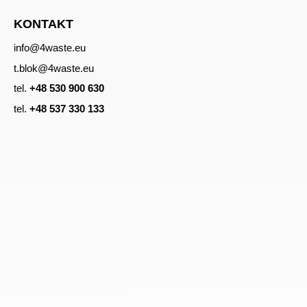
KONTAKT
info@4waste.eu
t.blok@4waste.eu
tel.
+48 530 900 630
tel.
+48 537 330 133