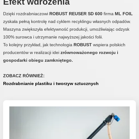
Efekt wdrożenia
Dzięki rozdrabniaczowi
ROBUST REUSER SD 600
firma
ML FOIL
zyskała pełną kontrolę nad cyklem recyklingu własnych odpadów.
Maszyna zwiększyła efektywność produkcji, umożliwiając odzysk
100% surowca i utrzymanie najwyższej jakości folii.
To kolejny przykład, jak technologia
ROBUST
wspiera polskich
producentów w realizacji idei
zrównoważonego rozwoju i
gospodarki obiegu zamkniętego.
ZOBACZ RÓWNIEŻ:
Rozdrabnianie plastiku i tworzyw sztucznych