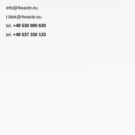
info@4waste.eu
t.blok@4waste.eu
tel.
+48 530 900 630
tel.
+48 537 330 133