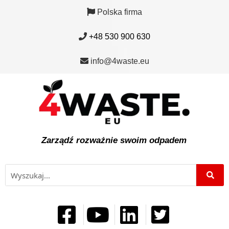
Polska firma
+48 530 900 630
info@4waste.eu
Zarządź rozważnie swoim odpadem