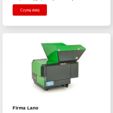
Czytaj dalej
Firma Lano