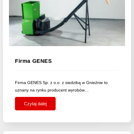
Firma GENES
Firma GENES Sp. z o.o. z siedzibą w Gnieźnie to
uznany na rynku producent wyrobów…
Czytaj dalej