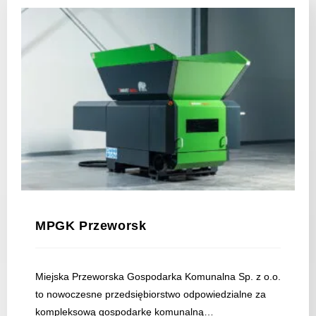
MPGK Przeworsk
Miejska Przeworska Gospodarka Komunalna Sp. z o.o.
to nowoczesne przedsiębiorstwo odpowiedzialne za
kompleksową gospodarkę komunalną…