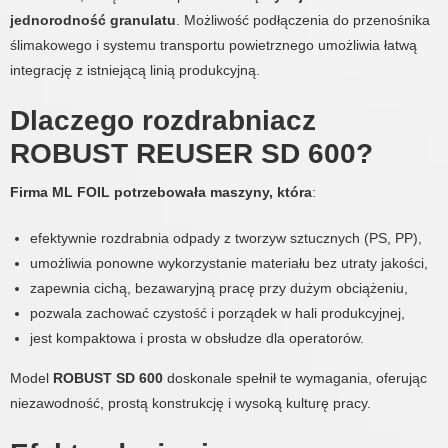
jednorodność granulatu
. Możliwość podłączenia do przenośnika
ślimakowego i systemu transportu powietrznego umożliwia łatwą
integrację z istniejącą linią produkcyjną.
Dlaczego rozdrabniacz
ROBUST REUSER SD 600?
Firma ML FOIL potrzebowała maszyny, która
:
efektywnie rozdrabnia odpady z tworzyw sztucznych (PS, PP),
umożliwia ponowne wykorzystanie materiału bez utraty jakości,
zapewnia cichą, bezawaryjną pracę przy dużym obciążeniu,
pozwala zachować czystość i porządek w hali produkcyjnej,
jest kompaktowa i prosta w obsłudze dla operatorów.
Model
ROBUST SD 600
doskonale spełnił te wymagania, oferując
niezawodność, prostą konstrukcję i wysoką kulturę pracy.