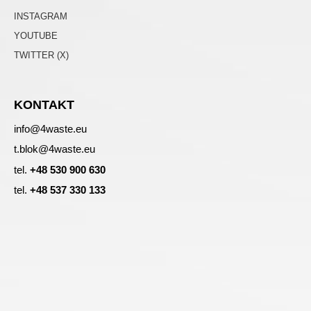
INSTAGRAM
YOUTUBE
TWITTER (X)
KONTAKT
info@4waste.eu
t.blok@4waste.eu
tel.
+48 530 900 630
tel.
+48 537 330 133