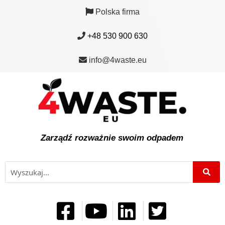
Polska firma
+48 530 900 630
info@4waste.eu
Zarządź rozważnie swoim odpadem